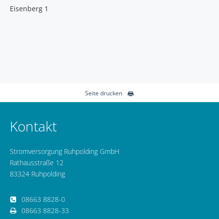
Eisenberg 1
Seite drucken
Kontakt
Stromversorgung Ruhpolding GmbH
Rathausstraße 12
83324 Ruhpolding
08663 8828-0
08663 8828-33