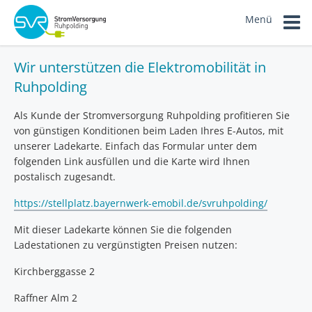
Sie sind hier:
Home
Service
Ladekarten für E-Autos
Menü
Wir unterstützen die Elektromobilität in
Ruhpolding
Als Kunde der Stromversorgung Ruhpolding profitieren Sie
von günstigen Konditionen beim Laden Ihres E-Autos, mit
unserer Ladekarte. Einfach das Formular unter dem
folgenden Link ausfüllen und die Karte wird Ihnen
postalisch zugesandt.
https://stellplatz.bayernwerk-emobil.de/svruhpolding/
Mit dieser Ladekarte können Sie die folgenden
Ladestationen zu vergünstigten Preisen nutzen:
Kirchberggasse 2
Raffner Alm 2